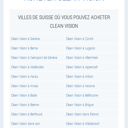
VILLES DE SUISSE OÙ VOUS POUVEZ ACHETER
CLEAN VISION
Clean Vision à Genève
Clean Vision à Zürich
Clean Vision à Berne
Clean Vision à Lugano
Clean Vision à l'aéroport de Genève
Clean Vision à Altenrhein
Clean Vision à Adelboden
Clean Vision à Appenzell
Clean Vision à Aarau
Clean Vision à Arbon
Clean Vision à Arosa
Clean Vision à Ascona
Clean Vision à Bade
Clean Vision à Bellinzone
Clean Vision à Bienne
Clean Vision à Brigue
Clean Vision à Berthoud
Clean Vision dans Patron
Clean Vision dans son
Clean Vision à Wädenswil