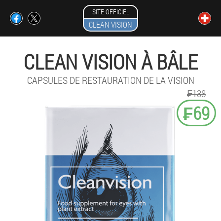
SITE OFFICIEL
CLEAN VISION
CLEAN VISION À BÂLE
CAPSULES DE RESTAURATION DE LA VISION
₣138
₣69