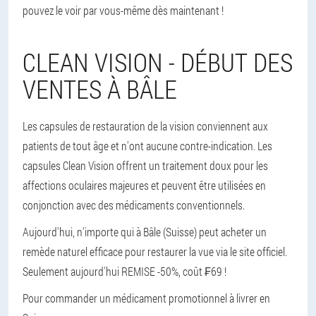
pouvez le voir par vous-même dès maintenant !
CLEAN VISION - DÉBUT DES
VENTES À BÂLE
Les capsules de restauration de la vision conviennent aux
patients de tout âge et n'ont aucune contre-indication. Les
capsules Clean Vision offrent un traitement doux pour les
affections oculaires majeures et peuvent être utilisées en
conjonction avec des médicaments conventionnels.
Aujourd'hui, n'importe qui à Bâle (Suisse) peut acheter un
remède naturel efficace pour restaurer la vue via le site officiel.
Seulement aujourd'hui REMISE -50%, coût ₣69 !
Pour commander un médicament promotionnel à livrer en