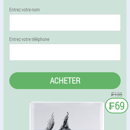
Entrez votre nom
Entrez votre téléphone
ACHETER
₣138
₣69