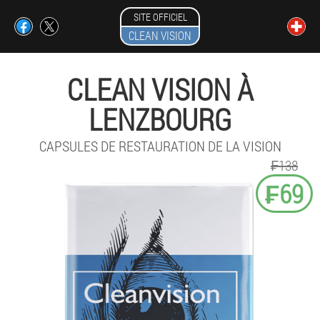
SITE OFFICIEL
CLEAN VISION
CLEAN VISION À
LENZBOURG
CAPSULES DE RESTAURATION DE LA VISION
₣138
₣69