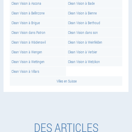
Clean Vision à Ascona
Clean Vision à Bade
Clean Vision à Bellinzone
Clean Vision à Bienne
Clean Vision à Brigue
Clean Vision à Berthoud
Clean Vision dans Patron
Clean Vision dans son
Clean Vision à Wädenswil
Clean Vision à Weinfelden
Clean Vision à Wengen
Clean Vision à Verbier
Clean Vision à Wettingen
Clean Vision à Wetzikon
Clean Vision à Villars
Villes en Suisse
DES ARTICLES