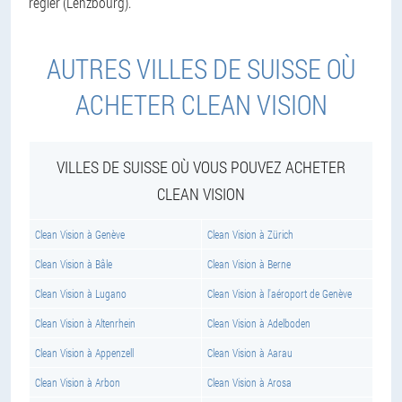
régler (Lenzbourg).
AUTRES VILLES DE SUISSE OÙ
ACHETER CLEAN VISION
VILLES DE SUISSE OÙ VOUS POUVEZ ACHETER
CLEAN VISION
Clean Vision à Genève
Clean Vision à Zürich
Clean Vision à Bâle
Clean Vision à Berne
Clean Vision à Lugano
Clean Vision à l'aéroport de Genève
Clean Vision à Altenrhein
Clean Vision à Adelboden
Clean Vision à Appenzell
Clean Vision à Aarau
Clean Vision à Arbon
Clean Vision à Arosa