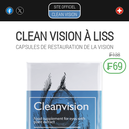
SITE OFFICIEL
CLEAN VISION
CLEAN VISION À LISS
CAPSULES DE RESTAURATION DE LA VISION
₣138
₣69