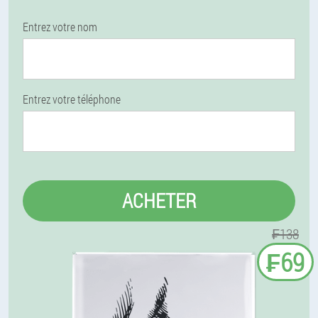
Entrez votre nom
Entrez votre téléphone
ACHETER
₣138
₣69