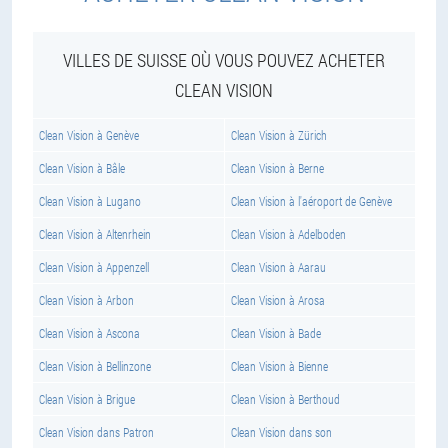
VILLES DE SUISSE OÙ VOUS POUVEZ ACHETER
CLEAN VISION
Clean Vision à Genève
Clean Vision à Zürich
Clean Vision à Bâle
Clean Vision à Berne
Clean Vision à Lugano
Clean Vision à l'aéroport de Genève
Clean Vision à Altenrhein
Clean Vision à Adelboden
Clean Vision à Appenzell
Clean Vision à Aarau
Clean Vision à Arbon
Clean Vision à Arosa
Clean Vision à Ascona
Clean Vision à Bade
Clean Vision à Bellinzone
Clean Vision à Bienne
Clean Vision à Brigue
Clean Vision à Berthoud
Clean Vision dans Patron
Clean Vision dans son