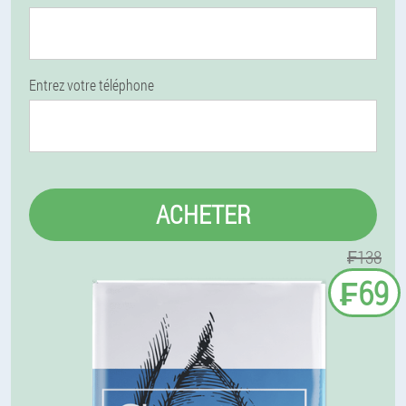
Entrez votre téléphone
ACHETER
₣138
₣69