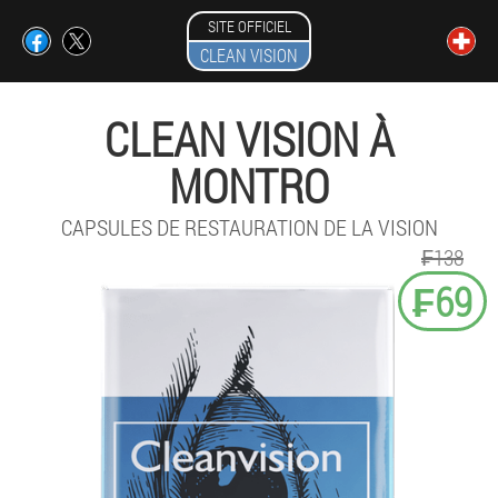
SITE OFFICIEL
CLEAN VISION
CLEAN VISION À
MONTRO
CAPSULES DE RESTAURATION DE LA VISION
₣138
₣69