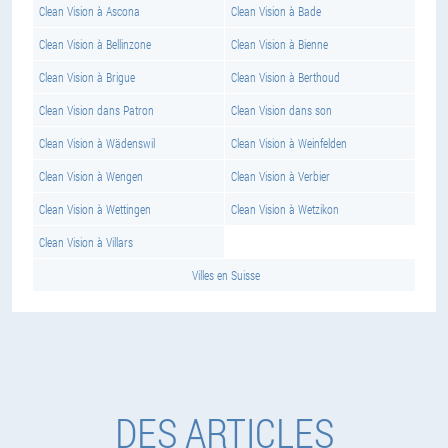
Clean Vision à Ascona
Clean Vision à Bade
Clean Vision à Bellinzone
Clean Vision à Bienne
Clean Vision à Brigue
Clean Vision à Berthoud
Clean Vision dans Patron
Clean Vision dans son
Clean Vision à Wädenswil
Clean Vision à Weinfelden
Clean Vision à Wengen
Clean Vision à Verbier
Clean Vision à Wettingen
Clean Vision à Wetzikon
Clean Vision à Villars
Villes en Suisse
DES ARTICLES