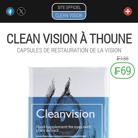
SITE OFFICIEL
CLEAN VISION
CLEAN VISION À THOUNE
CAPSULES DE RESTAURATION DE LA VISION
₣138
₣69