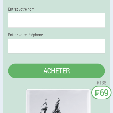
Entrez votre nom
Entrez votre téléphone
ACHETER
₣138
₣69