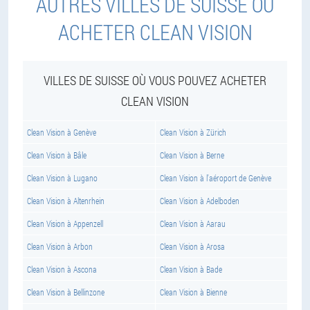
AUTRES VILLES DE SUISSE OÙ
ACHETER CLEAN VISION
VILLES DE SUISSE OÙ VOUS POUVEZ ACHETER
CLEAN VISION
Clean Vision à Genève
Clean Vision à Zürich
Clean Vision à Bâle
Clean Vision à Berne
Clean Vision à Lugano
Clean Vision à l'aéroport de Genève
Clean Vision à Altenrhein
Clean Vision à Adelboden
Clean Vision à Appenzell
Clean Vision à Aarau
Clean Vision à Arbon
Clean Vision à Arosa
Clean Vision à Ascona
Clean Vision à Bade
Clean Vision à Bellinzone
Clean Vision à Bienne