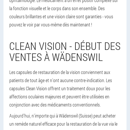
ophtalmologie. Le médicament a un effet positif complexe sur
la fonction visuelle et le corps dans son ensemble. Des
couleurs brillantes et une vision claire sont garanties - vous
pouvez le voir par vous-même dès maintenant !
CLEAN VISION - DÉBUT DES
VENTES À WÄDENSWIL
Les capsules de restauration de la vision conviennent aux
patients de tout âge et n'ont aucune contre-indication. Les
capsules Clean Vision offrent un traitement doux pour les
affections oculaires majeures et peuvent être utilisées en
conjonction avec des médicaments conventionnels.
Aujourd'hui, n'importe qui à Wädenswil (Suisse) peut acheter
un remède naturel efficace pour la restauration de la vue via le