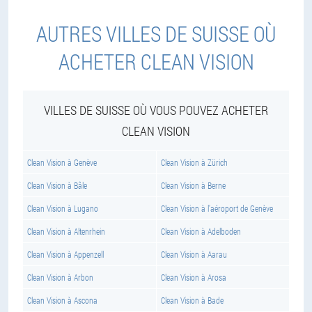
AUTRES VILLES DE SUISSE OÙ
ACHETER CLEAN VISION
VILLES DE SUISSE OÙ VOUS POUVEZ ACHETER
CLEAN VISION
Clean Vision à Genève
Clean Vision à Zürich
Clean Vision à Bâle
Clean Vision à Berne
Clean Vision à Lugano
Clean Vision à l'aéroport de Genève
Clean Vision à Altenrhein
Clean Vision à Adelboden
Clean Vision à Appenzell
Clean Vision à Aarau
Clean Vision à Arbon
Clean Vision à Arosa
Clean Vision à Ascona
Clean Vision à Bade