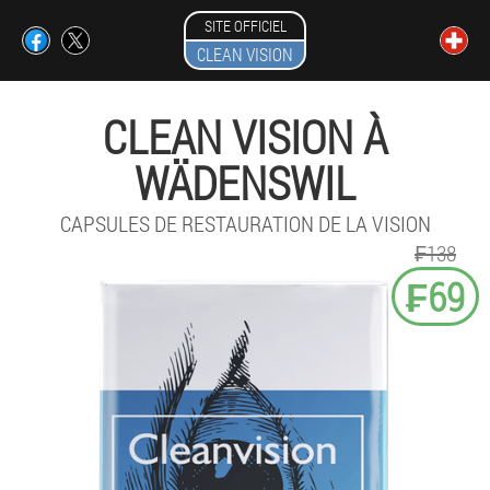
SITE OFFICIEL
CLEAN VISION
CLEAN VISION À
WÄDENSWIL
CAPSULES DE RESTAURATION DE LA VISION
₣138
₣69