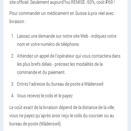
site officiel. Seulement aujourd'hui REMISE -50%, coût ₣69 !
Pour commander un médicament en Suisse à prix réel avec
livraison :
Laissez une demande sur notre site Web - indiquez votre
nom et votre numéro de téléphone.
Attendez un appel de l'opérateur qui vous contactera dans
les plus brefs délais - précisez les modalités de la
commande et du paiement.
Entrez l'adresse du bureau de poste à Wädenswil
Vous recevez le colis et le payez
Le coût exact de la livraison dépend de la distance de la ville,
vous ne payez qu'après avoir reçu le colis du coursier ou au
bureau de poste (Wädenswil).