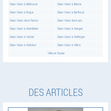
Clean Vision à Bellinzone
Clean Vision à Bienne
Clean Vision à Brigue
Clean Vision à Berthoud
Clean Vision dans Patron
Clean Vision dans son
Clean Vision à Weinfelden
Clean Vision à Wengen
Clean Vision à Verbier
Clean Vision à Wettingen
Clean Vision à Wetzikon
Clean Vision à Villars
Villes en Suisse
DES ARTICLES