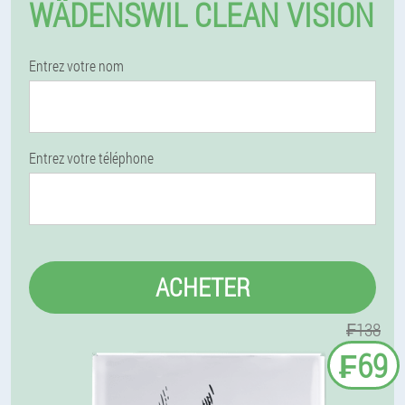
WÄDENSWIL CLEAN VISION
Entrez votre nom
Entrez votre téléphone
ACHETER
₣138
₣69