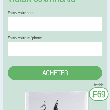
Entrez votre nom
Entrez votre téléphone
ACHETER
₣138
₣69