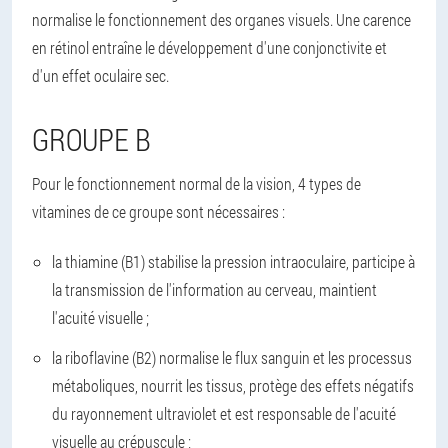
normalise le fonctionnement des organes visuels. Une carence
en rétinol entraîne le développement d'une conjonctivite et
d'un effet oculaire sec.
GROUPE B
Pour le fonctionnement normal de la vision, 4 types de
vitamines de ce groupe sont nécessaires :
la thiamine (B1) stabilise la pression intraoculaire, participe à
la transmission de l'information au cerveau, maintient
l'acuité visuelle ;
la riboflavine (B2) normalise le flux sanguin et les processus
métaboliques, nourrit les tissus, protège des effets négatifs
du rayonnement ultraviolet et est responsable de l'acuité
visuelle au crépuscule ;