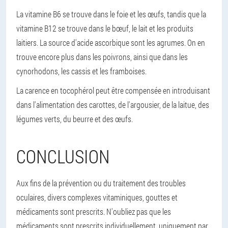
La vitamine B6 se trouve dans le foie et les œufs, tandis que la
vitamine B12 se trouve dans le bœuf, le lait et les produits
laitiers. La source d'acide ascorbique sont les agrumes. On en
trouve encore plus dans les poivrons, ainsi que dans les
cynorhodons, les cassis et les framboises.
La carence en tocophérol peut être compensée en introduisant
dans l'alimentation des carottes, de l'argousier, de la laitue, des
légumes verts, du beurre et des œufs.
CONCLUSION
Aux fins de la prévention ou du traitement des troubles
oculaires, divers complexes vitaminiques, gouttes et
médicaments sont prescrits. N'oubliez pas que les
médicaments sont prescrits individuellement, uniquement par