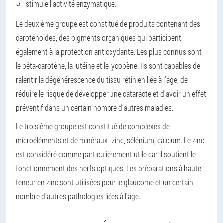
stimule l'activité enzymatique.
Le deuxième groupe est constitué de produits contenant des
caroténoïdes, des pigments organiques qui participent
également à la protection antioxydante. Les plus connus sont
le bêta-carotène, la lutéine et le lycopène. Ils sont capables de
ralentir la dégénérescence du tissu rétinien liée à l'âge, de
réduire le risque de développer une cataracte et d'avoir un effet
préventif dans un certain nombre d'autres maladies.
Le troisième groupe est constitué de complexes de
microéléments et de minéraux : zinc, sélénium, calcium. Le zinc
est considéré comme particulièrement utile car il soutient le
fonctionnement des nerfs optiques. Les préparations à haute
teneur en zinc sont utilisées pour le glaucome et un certain
nombre d'autres pathologies liées à l'âge.