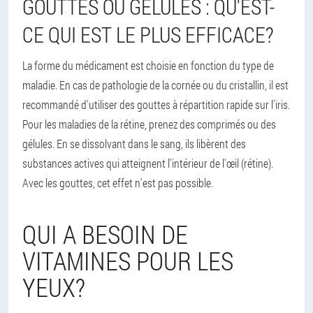
GOUTTES OU GÉLULES : QU'EST-
CE QUI EST LE PLUS EFFICACE?
La forme du médicament est choisie en fonction du type de
maladie. En cas de pathologie de la cornée ou du cristallin, il est
recommandé d'utiliser des gouttes à répartition rapide sur l'iris.
Pour les maladies de la rétine, prenez des comprimés ou des
gélules. En se dissolvant dans le sang, ils libèrent des
substances actives qui atteignent l'intérieur de l'œil (rétine).
Avec les gouttes, cet effet n'est pas possible.
QUI A BESOIN DE
VITAMINES POUR LES
YEUX?