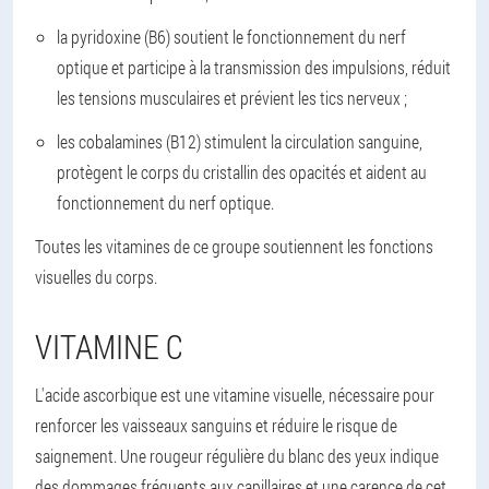
la pyridoxine (B6) soutient le fonctionnement du nerf
optique et participe à la transmission des impulsions, réduit
les tensions musculaires et prévient les tics nerveux ;
les cobalamines (B12) stimulent la circulation sanguine,
protègent le corps du cristallin des opacités et aident au
fonctionnement du nerf optique.
Toutes les vitamines de ce groupe soutiennent les fonctions
visuelles du corps.
VITAMINE C
L'acide ascorbique est une vitamine visuelle, nécessaire pour
renforcer les vaisseaux sanguins et réduire le risque de
saignement. Une rougeur régulière du blanc des yeux indique
des dommages fréquents aux capillaires et une carence de cet