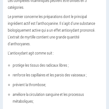
Les complexes vitaminiques peuvent être divisés en 3
catégories.
Le premier concerne les préparations dont le principal
ingrédient actif est l’anthocyanine. Il s'agit d'une substance
biologiquement active qui a un effet antioxydant prononcé.
L'extrait de myrtille contient une grande quantité
d'anthocyanes.
L'antioxydant agit comme suit :
protège les tissus des radicaux libres ;
renforce les capillaires et les parois des vaisseaux ;
prévient la thrombose;
améliore la circulation sanguine et les processus
métaboliques;